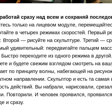
работай сразу над всем и сохраняй послед
тесь только на лицевом модуле, перемещайтес
отайте в четырех режимах скоростей. Первый 
. Второй — рисуйте на скульптуре. Третий — с
мый удивительный: передвигайте пальцем масс
 Быстро переходите из одного режима в другой.
нете и будете свежим взглядом смотреть на ваш
ает по принципу волны, набегающей на рисунок
атном направлении. Скульптор и есть та самая
сть действий. Вы набрали, нарисовали, срезал
. Повторили. И человек проявился, проявился 
е и сразу.