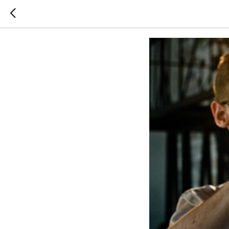
9 основ