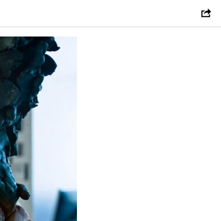
турой