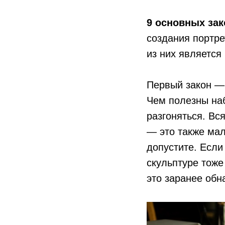
9 основных зак
создания портре
из них является 
Первый закон 
Чем полезны наб
разгоняться. Вс
— это также мал
допустите. Если
скульптуре тоже
это заранее обн