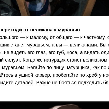
переходи от великана к муравью
ольшого — к малому, от общего — к частному, 
щик станет муравьем, а вы — великанами. Вы 
 не видеть его глаз, его губ, носа, а видеть о
ый силуэт. Когда же натурщик станет великаном
 муравьем. Бегайте по лицу натурщика, как по
йтесь в ушной карьер, пробегайте по хребту но
видите деталей! Важно не бояться подходить бл