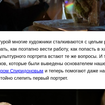
турой многие художники сталкиваются с целым
ать, как поэтапно вести работу, как попасть в 
ульптурного портрета встают те же вопросы. И 
онов, которые были выведены основателем наш
дром Спиридоновым
и теперь помогают даже н
тойно слепить первый портрет.