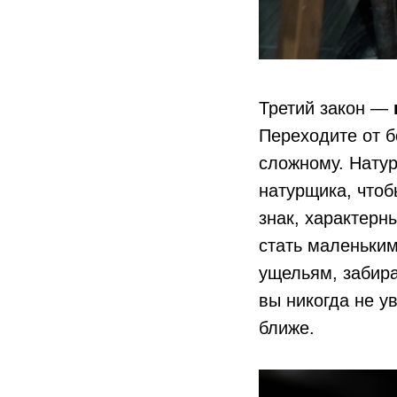
Третий закон —
Переходите от б
сложному. Натур
натурщика, чтобы
знак, характерн
стать маленьким
ущельям, забира
вы никогда не у
ближе.