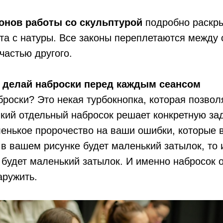
онов работы со скульптурой
подробно раскры
та с натуры. Все законы переплетаются между
частью другого.
—
делай наброски перед каждым сеансом
роски? Это некая турбокнопка, которая позвол
який отдельный набросок решает конкретную за
енькое пророчество на ваши ошибки, которые 
 в вашем рисунке будет маленький затылок, то 
 будет маленький затылок. И именно набросок 
аружить.