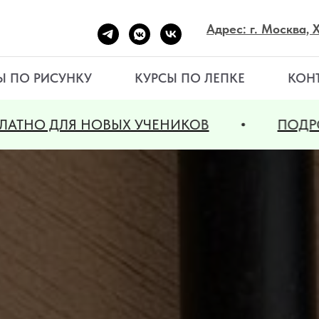
Адрес: г. Москва,
Ы ПО РИСУНКУ
КУРСЫ ПО ЛЕПКЕ
КОН
ЫХ УЧЕНИКОВ
ПОДРОБНОСТИ У АДМ