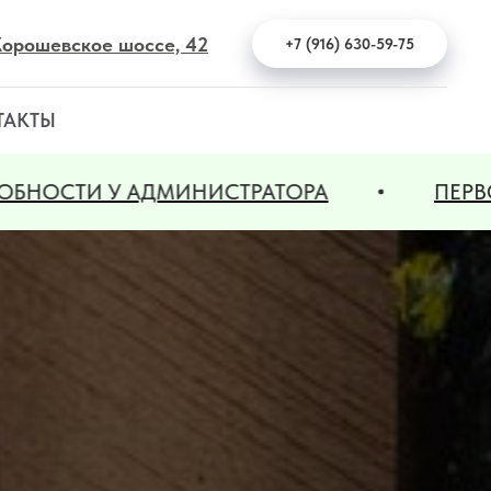
 Хорошевское шоссе, 42
+7 (916) 630-59-75
ТАКТЫ
ИНИСТРАТОРА
ПЕРВОЕ ЗАНЯТИЕ БЕС