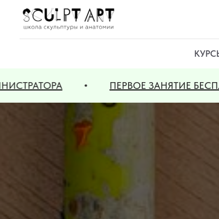
КУРС
ПЕРВОЕ ЗАНЯТИЕ БЕСПЛАТНО ДЛЯ НОВ