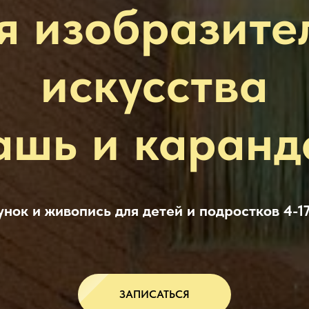
я изобразите
искусства
ашь и каран
унок и живопись для детей и подростков 4-17
ЗАПИСАТЬСЯ