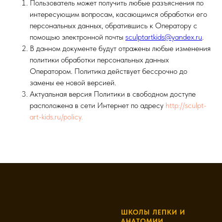
Пользователь может получить любые разъяснения по
интересующим вопросам, касающимся обработки его
персональных данных, обратившись к Оператору с
помощью электронной почты
sculptartkids@yandex.ru
.
В данном документе будут отражены любые изменения
политики обработки персональных данных
Оператором. Политика действует бессрочно до
замены ее новой версией.
Актуальная версия Политики в свободном доступе
расположена в сети Интернет по адресу
http://sculpt-
art-kids.ru/policy.
ШКОЛЫ ЛЕПКИ И
АНАТОМИИ